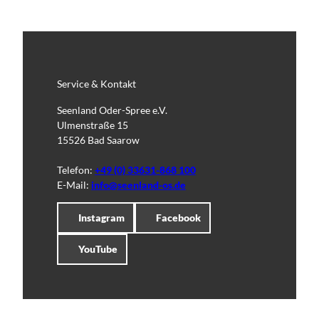
Service & Kontakt
Seenland Oder-Spree e.V.
Ulmenstraße 15
15526 Bad Saarow
Telefon:
+49 (0) 33631-868 100
E-Mail:
info@seenland-os.de
Instagram
Facebook
YouTube