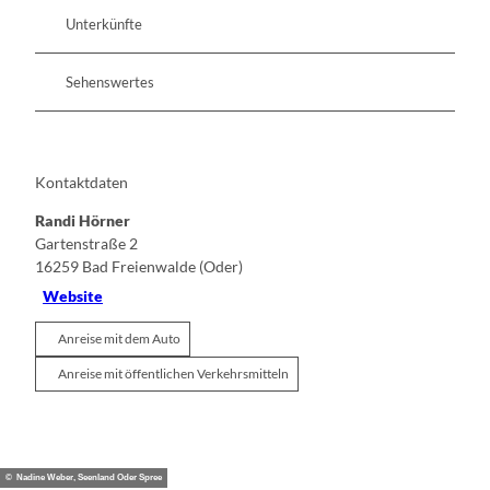
Unterkünfte
Sehenswertes
Kontaktdaten
Randi Hörner
Gartenstraße 2
16259
Bad Freienwalde (Oder)
Website
Anreise mit dem Auto
Anreise mit öffentlichen Verkehrsmitteln
© Nadine Weber, Seenland Oder Spree