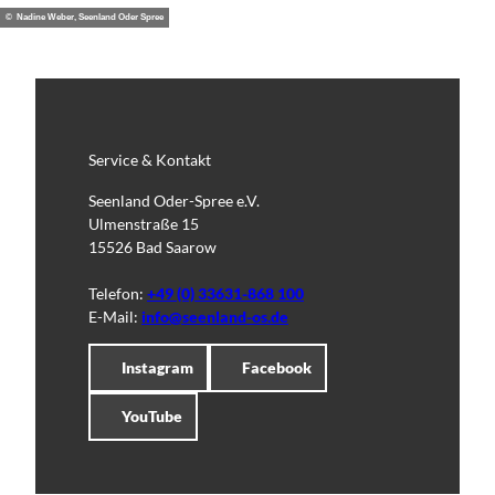
© Nadine Weber, Seenland Oder Spree
Service & Kontakt
Seenland Oder-Spree e.V.
Ulmenstraße 15
15526 Bad Saarow
Telefon:
+49 (0) 33631-868 100
E-Mail:
info@seenland-os.de
Instagram
Facebook
YouTube