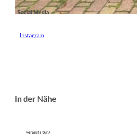
Social Media
© Constanze Mikeska
Instagram
In der Nähe
Veranstaltung