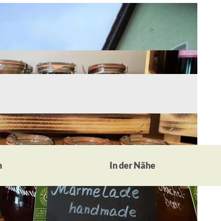
n
In der Nähe