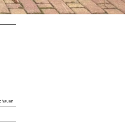
schauen