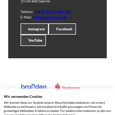
15526 Bad Saarow
Telefon:
+49 (0) 33631-868 100
E-Mail:
info@seenland-os.de
Instagram
Facebook
YouTube
Wir verwenden Cookies
Wir können diese zur Analyse unserer Besucherdaten platzieren, um unsere
Webseite zu verbessern, personalisierte Inhalte anzuzeigen und Ihnen ein
großartiges Webseiten-Erlebnis zu bieten. Für weitere Informationen zu den von
uns verwendeten Cookies öffnen Sie die Einstellungen.