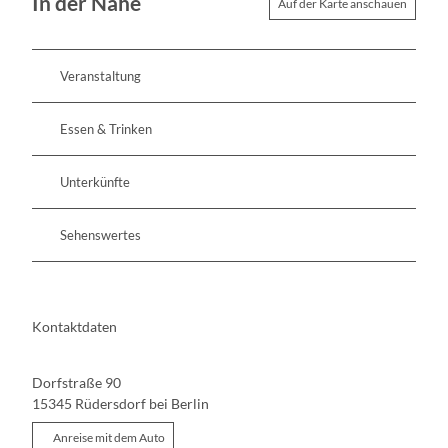
In der Nähe
Auf der Karte anschauen
Veranstaltung
Essen & Trinken
Unterkünfte
Sehenswertes
Kontaktdaten
Dorfstraße 90
15345
Rüdersdorf bei Berlin
Anreise mit dem Auto