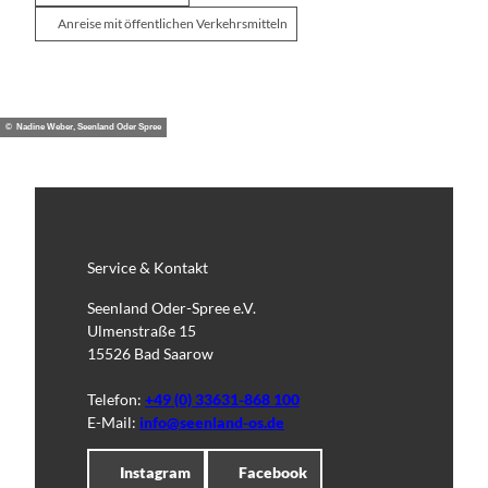
Anreise mit öffentlichen Verkehrsmitteln
© Nadine Weber, Seenland Oder Spree
Service & Kontakt
Seenland Oder-Spree e.V.
Ulmenstraße 15
15526 Bad Saarow
Telefon:
+49 (0) 33631-868 100
E-Mail:
info@seenland-os.de
Instagram
Facebook