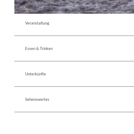
© Christoph Creuzburg, Lizenz: Seenland Oder-Spree
Veranstaltung
Essen & Trinken
Unterkünfte
Sehenswertes