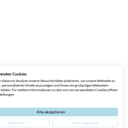
wenden Cookies
 diese zur Analyse unserer Besucherdaten platzieren, um unsere Webseite zu
, personalisierte Inhalte anzuzeigen und Ihnen ein großartiges Webseiten-
u bieten. Für weitere Informationen zu den von uns verwendeten Cookies öffnen
stellungen.
Alle akzeptieren
Ablehnen
Nein, anpassen