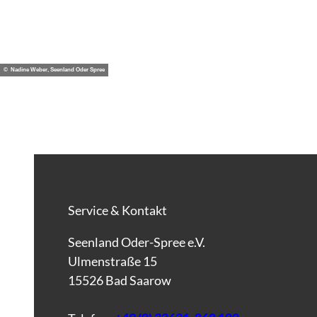
© Nadine Weber, Seenland Oder Spree
Service & Kontakt
Seenland Oder-Spree e.V.
Ulmenstraße 15
15526 Bad Saarow