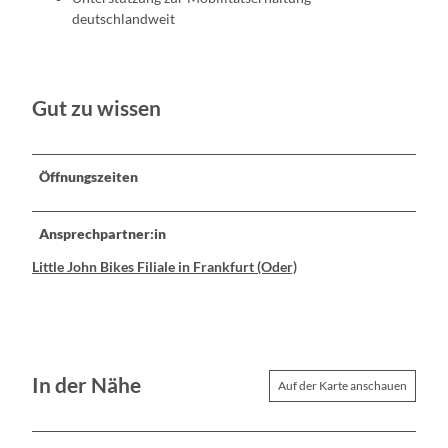
deutschlandweit
Gut zu wissen
Öffnungszeiten
Ansprechpartner:in
Little John Bikes Filiale in Frankfurt (Oder)
In der Nähe
Auf der Karte anschauen