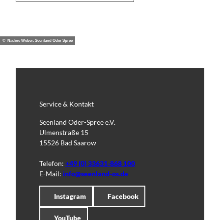
© Nadine Weber, Seenland Oder Spree
Service & Kontakt
Seenland Oder-Spree e.V.
Ulmenstraße 15
15526 Bad Saarow
Telefon:
+49 (0) 33631-868 100
E-Mail:
info@seenland-os.de
Instagram
Facebook
YouTube