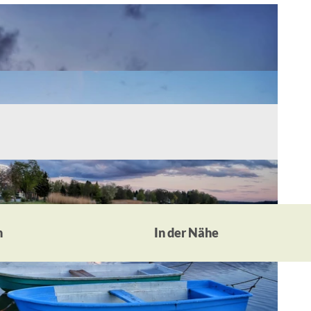
n
In der Nähe