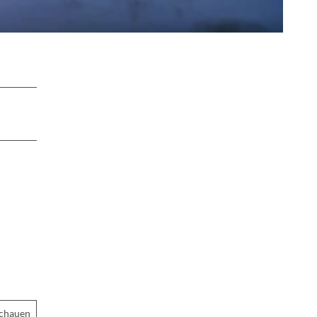
schauen