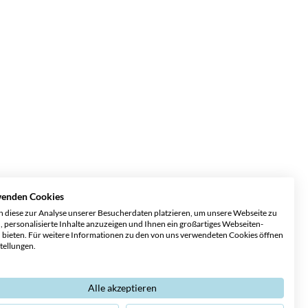
wenden Cookies
 diese zur Analyse unserer Besucherdaten platzieren, um unsere Webseite zu
, personalisierte Inhalte anzuzeigen und Ihnen ein großartiges Webseiten-
u bieten. Für weitere Informationen zu den von uns verwendeten Cookies öffnen
stellungen.
Alle akzeptieren