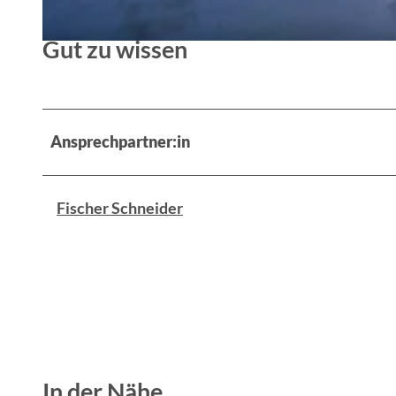
Gut zu wissen
© Angelika Laslo, Lizenz: Seenland Oder-Spree
Ansprechpartner:in
Fischer Schneider
In der Nähe