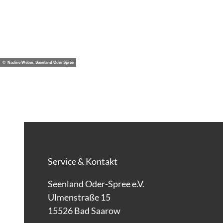
© Nadine Weber, Seenland Oder Spree
Service & Kontakt
Seenland Oder-Spree e.V.
Ulmenstraße 15
15526 Bad Saarow