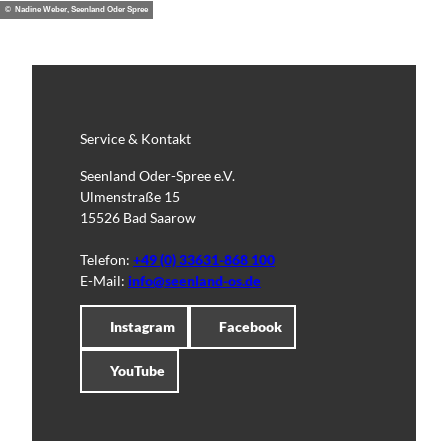
© Nadine Weber, Seenland Oder Spree
Service & Kontakt
Seenland Oder-Spree e.V.
Ulmenstraße 15
15526 Bad Saarow
Telefon:
+49 (0) 33631-868 100
E-Mail:
info@seenland-os.de
Instagram
Facebook
YouTube