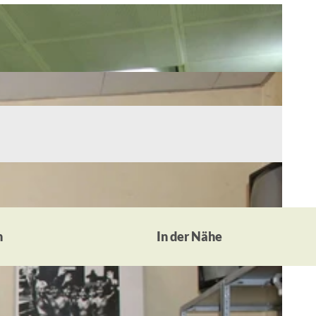
n
In der Nähe