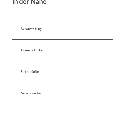
In der Nähe
Veranstaltung
Essen & Trinken
Unterkünfte
Sehenswertes