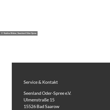
© Nadine Weber, Seenland Oder Spree
Service & Kontakt
Seenland Oder-Spree e.V.
Ulmenstraße 15
15526 Bad Saarow