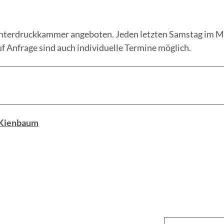
Unterdruckkammer angeboten. Jeden letzten Samstag im 
f Anfrage sind auch individuelle Termine möglich.
 Kienbaum