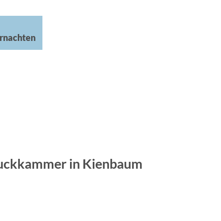
rnachten
uckkammer in Kienbaum