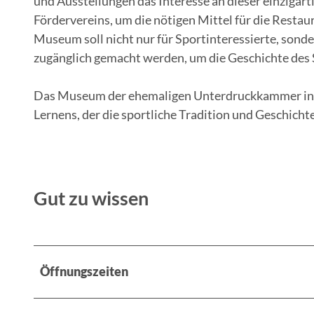
und Ausstellungen das Interesse an dieser einzigart
Fördervereins, um die nötigen Mittel für die Restaur
Museum soll nicht nur für Sportinteressierte, sond
zugänglich gemacht werden, um die Geschichte des 
Das Museum der ehemaligen Unterdruckkammer in Ki
Lernens, der die sportliche Tradition und Geschich
Gut zu wissen
Öffnungszeiten