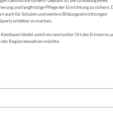
igen Geschichte fördern. Geplant ist die Gründung eines
ierung und langfristige Pflege der Einrichtung zu sichern.
ern auch für Schulen und weitere Bildungseinrichtungen
Sports erlebbar zu machen.
enbaum bleibt somit ein wertvoller Ort des Erinnerns 
te der Region bewahren möchte.