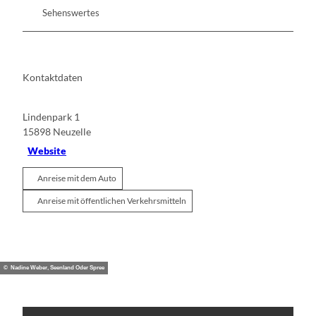
Sehenswertes
Kontaktdaten
Lindenpark 1
15898
Neuzelle
Website
Anreise mit dem Auto
Anreise mit öffentlichen Verkehrsmitteln
© Nadine Weber, Seenland Oder Spree