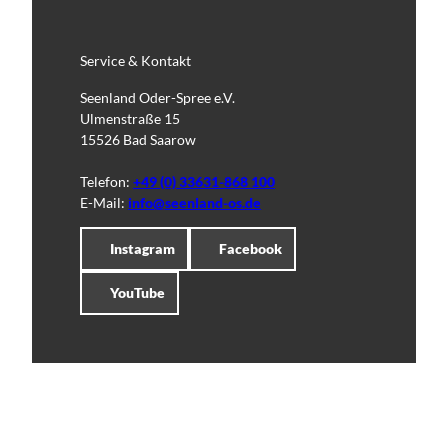
Service & Kontakt
Seenland Oder-Spree e.V.
Ulmenstraße 15
15526 Bad Saarow
Telefon:
+49 (0) 33631-868 100
E-Mail:
info@seenland-os.de
Instagram
Facebook
YouTube