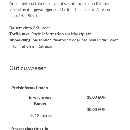
Anschließend führt der Nachtwächter über den Kirchhof
vorbei an der gewaltigen St. Marien Kirche zum „Ältesten
Haus“ der Stadt.
Dauer:
circa
2 Stunden
Treffpunkt:
Stadt-Information am Marktplatz
Anmeldung:
persönlich, telefnisch oder per Mail In der Stadt-
Information im Rathaus
Gut zu wissen
Preisinformationen
Erwachsene
15,00
EUR
Kinder
10,00
EUR
bis 12 Jahren
Ansprechpartner:in