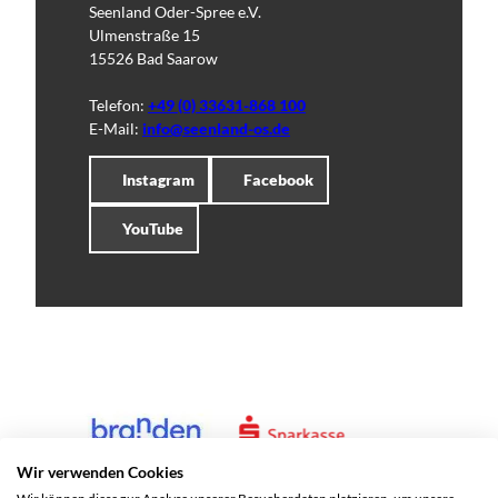
Seenland Oder-Spree e.V.
Ulmenstraße 15
15526 Bad Saarow
Telefon:
+49 (0) 33631-868 100
E-Mail:
info@seenland-os.de
Instagram
Facebook
YouTube
Wir verwenden Cookies