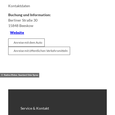
Kontaktdaten
Buchung und Information:
Berliner Straße 30
15848
Beeskow
Website
Anreise mit dem Auto
Anreise mit öffentlichen Verkehrsmitteln
© Nadine Weber, Seenland Oder Spree
Service & Kontakt