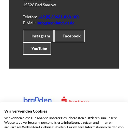
15526 Bad Saarow
Telefon:
+49 (0) 33631-868 100
E-Mail:
info@seenland-os.de
Instagram
Facebook
YouTube
Wir verwenden Cookies
Wir können diese zur Analyse unserer Besucherdaten platzieren, um unsere
Webseite zu verbessern, personalisierte Inhalte anzuzeigen und Ihnen ein
großartiges Webseiten-Erlebnis zu bieten. Für weitere Informationen zu den von