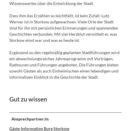
Wissenswertes über die Entwicklung der Stadt.
Dass ihm das Erzählen so leichtfällt, ist kein Zufall: Lutz
Werner ist in Storkow aufgewachsen. Viele Orte der Stadt
sind für ihn mit persönlichen Erinnerungen und spannenden
Geschichten verbunden. Mit viel Herzblut vermittelt er, was
Storkow einst war und was es heute ist.
Ergänzend zu den regelmäßig geplanten Stadtführungen wird
ein abwechslungsreiches Jahresprogramm mit Vorträgen,
Radtouren und Führungen angeboten. Die Führungen bieten
sowohl Gästen als auch Einheimischen einen lebendigen und
informativen Einblick in die Geschichte der Stadt.
Gut zu wissen
Ansprechpartner:in
Gäste-Information Burg Storkow