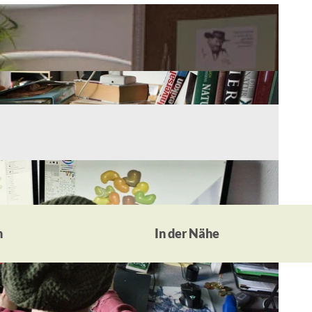
n
In der Nähe