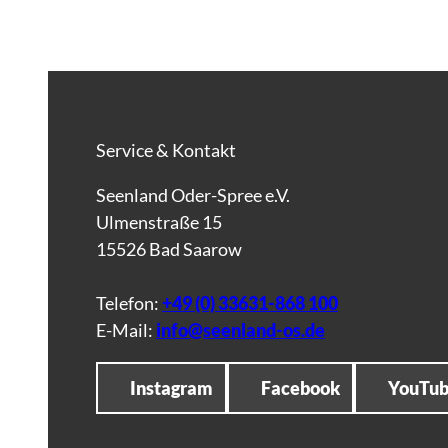
Service & Kontakt
Seenland Oder-Spree e.V.
Ulmenstraße 15
15526 Bad Saarow
Telefon:
+49 (0) 33631-868 100
E-Mail:
info@seenland-os.de
Instagram
Facebook
YouTu