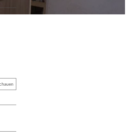
schauen