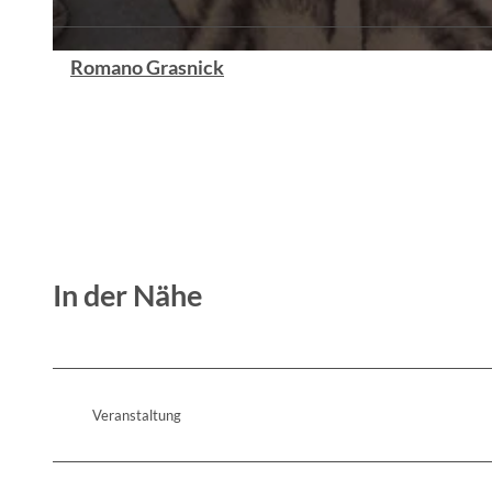
Romano Grasnick
© Philip Koppe
In der Nähe
Veranstaltung