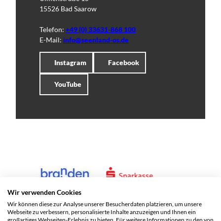
15526 Bad Saarow
Telefon:
+49 (0) 33631-868 100
E-Mail:
info@seenland-os.de
Instagram
Facebook
YouTube
Wir verwenden Cookies
Wir können diese zur Analyse unserer Besucherdaten platzieren, um unsere
Webseite zu verbessern, personalisierte Inhalte anzuzeigen und Ihnen ein
großartiges Webseiten-Erlebnis zu bieten. Für weitere Informationen zu den von