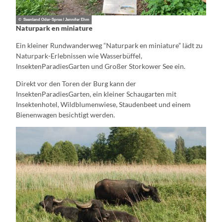
© Seenland Oder-Spree / Jennifer Ehm
Naturpark en miniature
Ein kleiner Rundwanderweg “Naturpark en miniature” lädt zu
Naturpark-Erlebnissen wie Wasserbüffel,
InsektenParadiesGarten und Großer Storkower See ein.
Direkt vor den Toren der Burg kann der
InsektenParadiesGarten, ein kleiner Schaugarten mit
Insektenhotel, Wildblumenwiese, Staudenbeet und einem
Bienenwagen besichtigt werden.