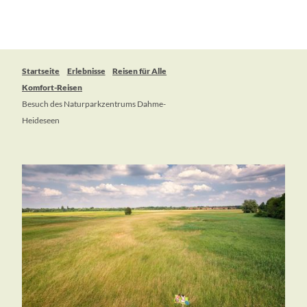
Startseite
Erlebnisse
Reisen für Alle
Komfort-Reisen
Besuch des Naturparkzentrums Dahme-
Heideseen