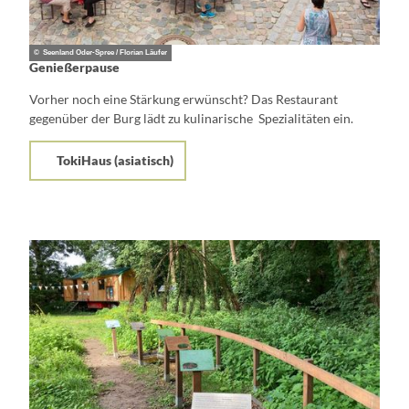
© Seenland Oder-Spree / Florian Läufer
Genießerpause
Vorher noch eine Stärkung erwünscht? Das Restaurant
gegenüber der Burg lädt zu kulinarische Spezialitäten ein.
TokiHaus (asiatisch)