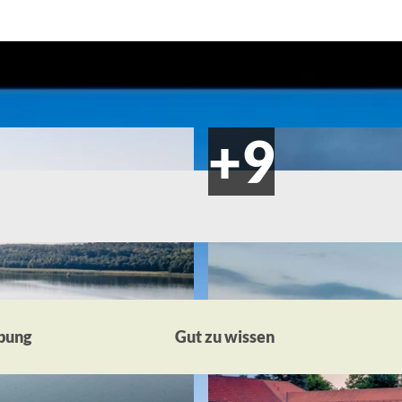
bung
Gut zu wissen