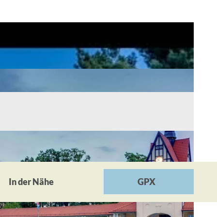
In der Nähe
GPX