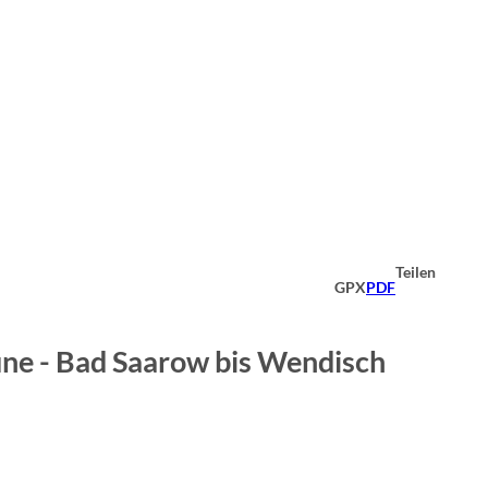
Teilen
GPX
PDF
ne - Bad Saarow bis Wendisch