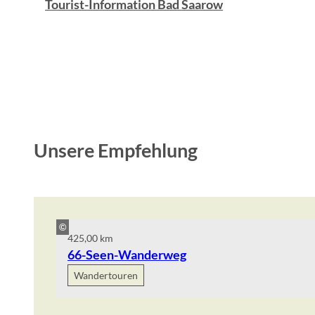
Tourist-Information Bad Saarow
Unsere Empfehlung
©
425,00 km
66-Seen-Wanderweg
Wandertouren