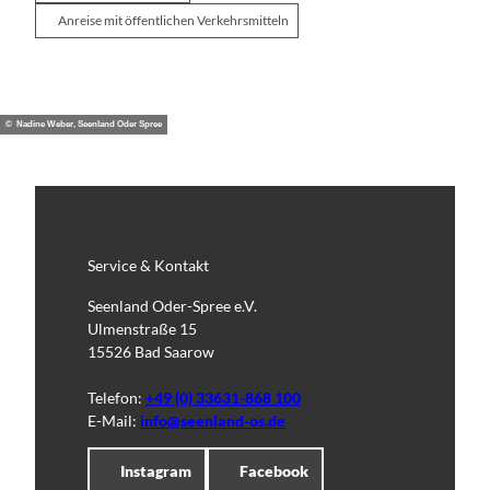
Anreise mit öffentlichen Verkehrsmitteln
© Nadine Weber, Seenland Oder Spree
Service & Kontakt
Seenland Oder-Spree e.V.
Ulmenstraße 15
15526 Bad Saarow
Telefon:
+49 (0) 33631-868 100
E-Mail:
info@seenland-os.de
Instagram
Facebook