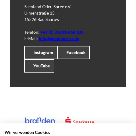
Seenland Oder-Spree e.V.
Ulmenstraße 15
15526 Bad Saarow
Telefon:
+49 (0) 33631-868 100
E-Mail:
info@seenland-os.de
Instagram
Facebook
YouTube
Wir verwenden Cookies