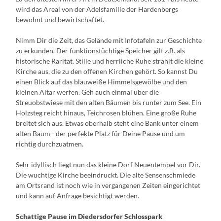
wird das Areal von der Adelsfamilie der Hardenbergs
bewohnt und bewirtschaftet.
Nimm Dir die Zeit, das Gelände mit Infotafeln zur Geschichte
zu erkunden. Der funktionstüchtige Speicher gilt z.B. als
historische Rarität. Stille und herrliche Ruhe strahlt die kleine
Kirche aus, die zu den offenen Kirchen gehört. So kannst Du
einen Blick auf das blauweiße Himmelsgewölbe und den
kleinen Altar werfen. Geh auch einmal über die
Streuobstwiese mit den alten Bäumen bis runter zum See. Ein
Holzsteg reicht hinaus, Teichrosen blühen. Eine große Ruhe
breitet sich aus. Etwas oberhalb steht eine Bank unter einem
alten Baum - der perfekte Platz für Deine Pause und um
richtig durchzuatmen.
Sehr idyllisch liegt nun das kleine Dorf Neuentempel vor Dir.
Die wuchtige Kirche beeindruckt. Die alte Sensenschmiede
am Ortsrand ist noch wie in vergangenen Zeiten eingerichtet
und kann auf Anfrage besichtigt werden.
Schattige Pause im Diedersdorfer Schlosspark