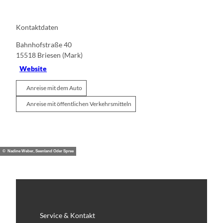
Kontaktdaten
Bahnhofstraße 40
15518
Briesen (Mark)
Website
Anreise mit dem Auto
Anreise mit öffentlichen Verkehrsmitteln
© Nadine Weber, Seenland Oder Spree
Service & Kontakt