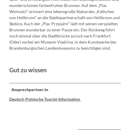
wunderschönen farbenfrohen Brunnen. Auf dem „Plac
Wolności“ erinnert eine lebensgroße Statue des „Käthchen
von Heilbronn“ an die Städtepartnerschaft von Heilbronn und
Słubice. Auch der „Plac Przyjaźni“ lädt mit seinen verspielten
Brunnen wunderbar zu einer Pause ein. Der Rückweg führt
noch einmal über die Stadtbrücke zurück nach Frankfurt
(Oder) vorbei am Museum Viadrina, in dem Kunstwerke des
Brandenburgischen Landesmuseums zu besichtigen sind.
Gut zu wissen
Ansprechpartner:in
Deutsch-Polnische Tourist-Information