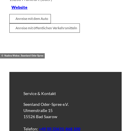
Website
Anreise mit dem Auto
Anreise mit öffentlichen Verkehrsmitteln
© Nadine Weber, Seenland Oder Spree
Service & Kontakt
Seenland Oder-Spree e.V.
Ulmenstraße 15
15526 Bad Saarow
Telefon:
+49 (0) 33631-868 100