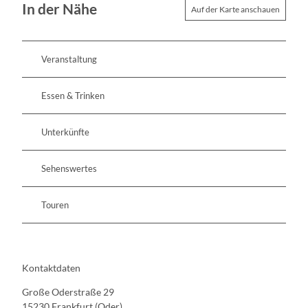
In der Nähe
Auf der Karte anschauen
Veranstaltung
Essen & Trinken
Unterkünfte
Sehenswertes
Touren
Kontaktdaten
Große Oderstraße 29
15230
Frankfurt (Oder)