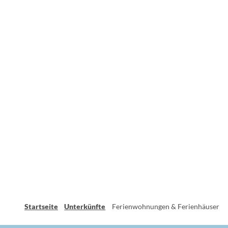
Startseite
Unterkünfte
Ferienwohnungen & Ferienhäuser