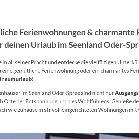
liche Ferienwohnungen & charmante 
r deinen Urlaub im Seenland Oder-Sp
in all seiner Pracht und entdecke die vielfältigen Unterkün
du eine gemütliche Ferienwohnung oder ein charmantes Feri
n Traumurlaub
!
nhäuser im Seenland Oder-Spree sind nicht nur
Ausgangsp
ch Orte der Entspannung und des Wohlfühlens. Genieße de
dich wie zuhause in stilvoll eingerichteten Wohnungen mit