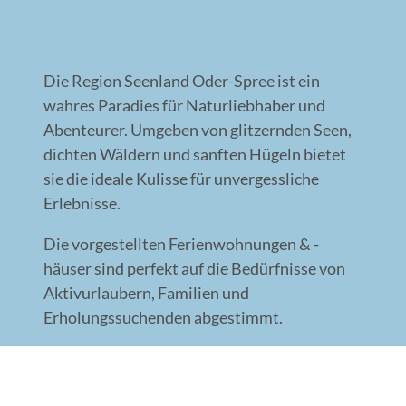
Die Region Seenland Oder-Spree ist ein
wahres Paradies für Naturliebhaber und
Abenteurer. Umgeben von glitzernden Seen,
dichten Wäldern und sanften Hügeln bietet
sie die ideale Kulisse für unvergessliche
Erlebnisse.
Die vorgestellten Ferienwohnungen & -
häuser sind perfekt auf die Bedürfnisse von
Aktivurlaubern, Familien und
Erholungssuchenden abgestimmt.