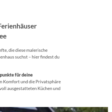
Ferienhäuser
ree
fte, die diese malerische
enhaus suchst – hier findest du
unkte für deine
n Komfort und die Privatsphäre
 voll ausgestatteten Küchen und