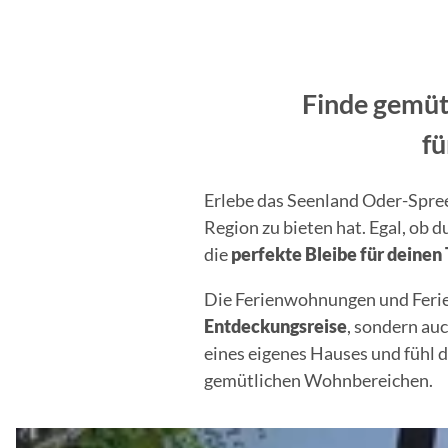
Finde gemüt
fü
Erlebe das Seenland Oder-Spree 
Region zu bieten hat. Egal, ob 
die
perfekte Bleibe für deine
Die Ferienwohnungen und Ferie
Entdeckungsreise
, sondern au
eines eigenes Hauses und fühl 
gemütlichen Wohnbereichen.
D