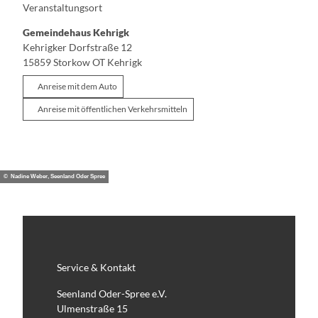
Veranstaltungsort
Gemeindehaus Kehrigk
Kehrigker Dorfstraße 12
15859
Storkow OT Kehrigk
Anreise mit dem Auto
Anreise mit öffentlichen Verkehrsmitteln
© Nadine Weber, Seenland Oder Spree
Service & Kontakt
Seenland Oder-Spree e.V.
Ulmenstraße 15