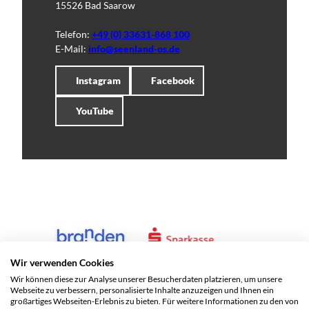
15526 Bad Saarow
Telefon:
+49 (0) 33631-868 100
E-Mail:
info@seenland-os.de
Instagram
Facebook
YouTube
Wir verwenden Cookies
Wir können diese zur Analyse unserer Besucherdaten platzieren, um unsere
Webseite zu verbessern, personalisierte Inhalte anzuzeigen und Ihnen ein
großartiges Webseiten-Erlebnis zu bieten. Für weitere Informationen zu den von