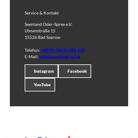
Service & Kontakt
Seenland Oder-Spree e.V.
Ulmenstraße 15
15526 Bad Saarow
Telefon:
+49 (0) 33631-868 100
E-Mail:
info@seenland-os.de
Instagram
Facebook
YouTube