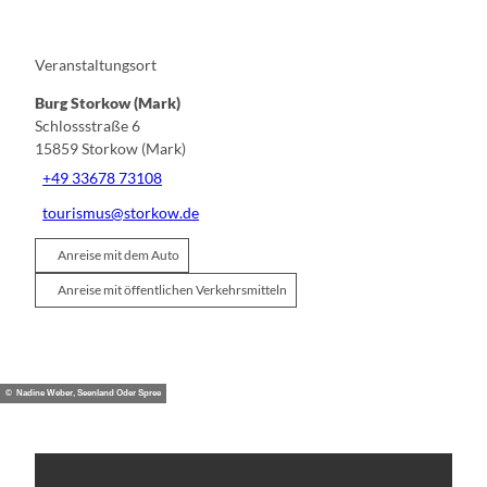
Veranstaltungsort
Burg Storkow (Mark)
Schlossstraße 6
15859
Storkow (Mark)
+49 33678 73108
tourismus@storkow.de
Anreise mit dem Auto
Anreise mit öffentlichen Verkehrsmitteln
© Nadine Weber, Seenland Oder Spree