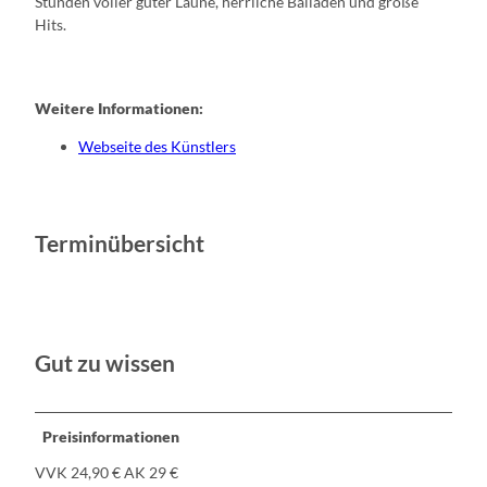
Stunden voller guter Laune, herrliche Balladen und große
Hits.
Weitere Informationen:
Webseite des Künstlers
Terminübersicht
Gut zu wissen
Preisinformationen
VVK 24,90 € AK 29 €