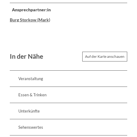
Ansprechpartner:in
Burg Storkow (Mark)
In der Nähe
Auf der Karte anschauen
Veranstaltung
Essen & Trinken
Unterkünfte
Sehenswertes