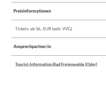
Preisinformationen
Tickets: ab 36,- EUR (exkl. VVG)
Ansprechpartner:in
Tourist-Information Bad Freienwalde (Oder)