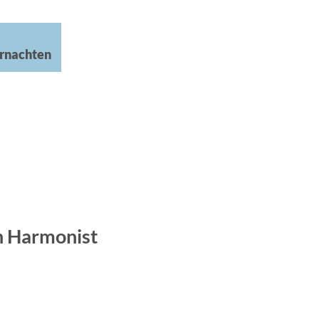
rnachten
n Harmonist