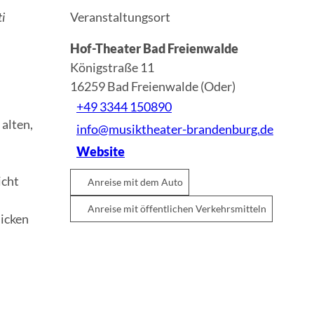
ti
Veranstaltungsort
Hof-Theater Bad Freienwalde
Königstraße 11
16259
Bad Freienwalde (Oder)
+49 3344 150890
alten,
info@musiktheater-brandenburg.de
Website
icht
Anreise mit dem Auto
Anreise mit öffentlichen Verkehrsmitteln
licken