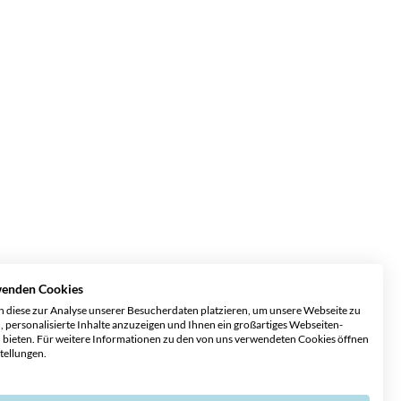
wenden Cookies
 diese zur Analyse unserer Besucherdaten platzieren, um unsere Webseite zu
, personalisierte Inhalte anzuzeigen und Ihnen ein großartiges Webseiten-
u bieten. Für weitere Informationen zu den von uns verwendeten Cookies öffnen
stellungen.