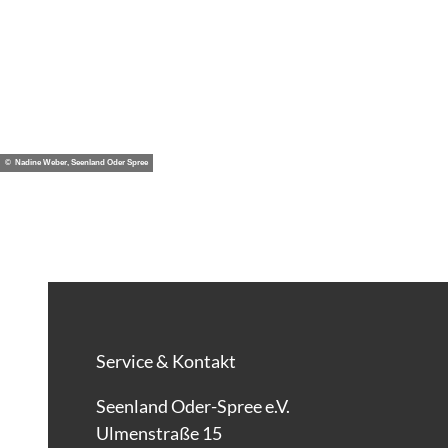
© Nadine Weber, Seenland Oder Spree
Service & Kontakt
Seenland Oder-Spree e.V.
Ulmenstraße 15