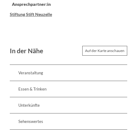
Ansprechpartner:in
Stiftung Stift Neuzelle
In der Nähe
Auf der Karte anschauen
Veranstaltung
Essen & Trinken
Unterkünfte
Sehenswertes