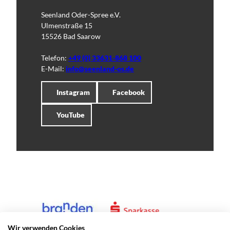
Seenland Oder-Spree e.V.
Ulmenstraße 15
15526 Bad Saarow
Telefon:
+49 (0) 33631-868 100
E-Mail:
info@seenland-os.de
Instagram
Facebook
YouTube
Wir verwenden Cookies