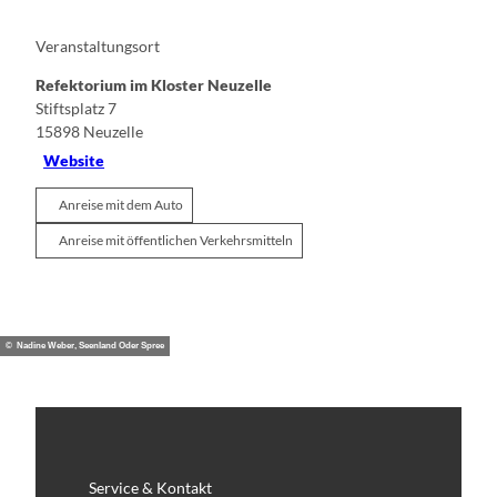
Veranstaltungsort
Refektorium im Kloster Neuzelle
Stiftsplatz 7
15898
Neuzelle
Website
Anreise mit dem Auto
Anreise mit öffentlichen Verkehrsmitteln
© Nadine Weber, Seenland Oder Spree
Service & Kontakt