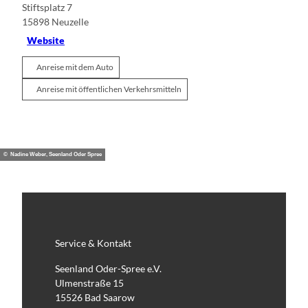
Stiftsplatz 7
15898
Neuzelle
Website
Anreise mit dem Auto
Anreise mit öffentlichen Verkehrsmitteln
© Nadine Weber, Seenland Oder Spree
Service & Kontakt
Seenland Oder-Spree e.V.
Ulmenstraße 15
15526 Bad Saarow