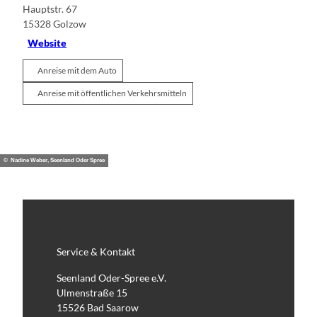
Hauptstr. 67
15328
Golzow
Website
Anreise mit dem Auto
Anreise mit öffentlichen Verkehrsmitteln
© Nadine Weber, Seenland Oder Spree
Service & Kontakt
Seenland Oder-Spree e.V.
Ulmenstraße 15
15526 Bad Saarow