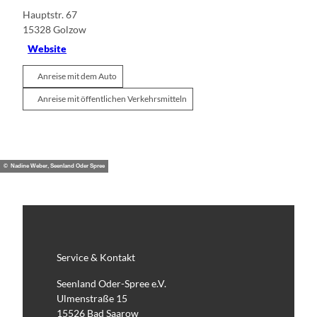
Hauptstr. 67
15328
Golzow
Website
Anreise mit dem Auto
Anreise mit öffentlichen Verkehrsmitteln
© Nadine Weber, Seenland Oder Spree
Service & Kontakt
Seenland Oder-Spree e.V.
Ulmenstraße 15
15526 Bad Saarow