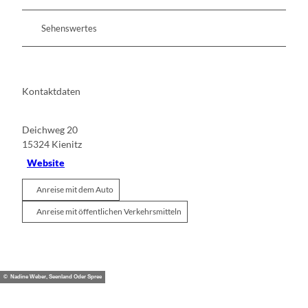
Sehenswertes
Kontaktdaten
Deichweg 20
15324
Kienitz
Website
Anreise mit dem Auto
Anreise mit öffentlichen Verkehrsmitteln
© Nadine Weber, Seenland Oder Spree