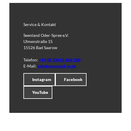
Service & Kontakt
Seenland Oder-Spree e.V.
Ulmenstraße 15
15526 Bad Saarow
Telefon:
+49 (0) 33631-868 100
E-Mail:
info@seenland-os.de
Instagram
Facebook
YouTube