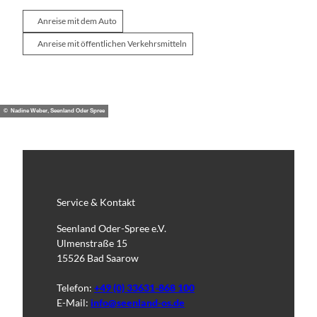
Anreise mit dem Auto
Anreise mit öffentlichen Verkehrsmitteln
© Nadine Weber, Seenland Oder Spree
Service & Kontakt
Seenland Oder-Spree e.V.
Ulmenstraße 15
15526 Bad Saarow
Telefon:
+49 (0) 33631-868 100
E-Mail:
info@seenland-os.de