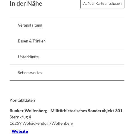
In der Nähe
Auf der Karte anschauen
Veranstaltung
Essen & Trinken
Unterkünfte
Sehenswertes
Kontaktdaten
Bunker Wollenberg - Militärhistorisches Sonderobjekt 301
Sternkrug 4
16259
Wölsickendorf-Wollenberg
Website