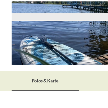
© Constanze Miikeska, Lizenz: Seenland Oder-Spree
Fotos & Karte