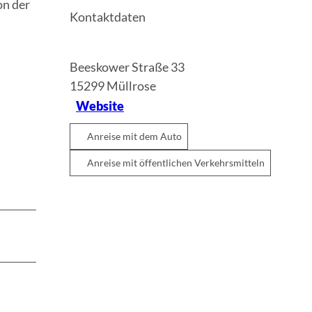
on der
Kontaktdaten
Beeskower Straße 33
15299
Müllrose
Website
Anreise mit dem Auto
Anreise mit öffentlichen Verkehrsmitteln