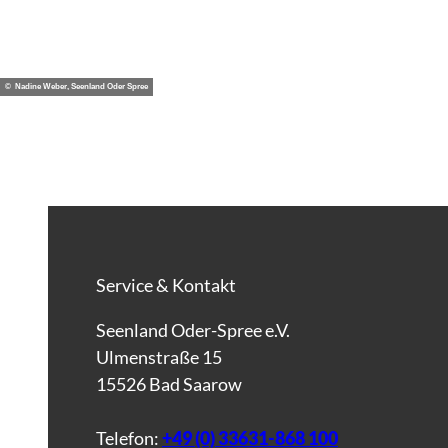
© Nadine Weber, Seenland Oder Spree
Service & Kontakt
Seenland Oder-Spree e.V.
Ulmenstraße 15
15526 Bad Saarow
Telefon:
+49 (0) 33631-868 100