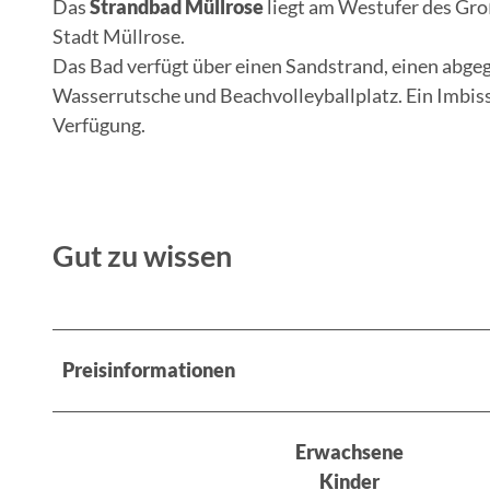
Das
Strandbad Müllrose
liegt am Westufer des Gro
Stadt Müllrose.
Das Bad verfügt über einen Sandstrand, einen abg
Wasserrutsche und Beachvolleyballplatz. Ein Imbis
Verfügung.
Gut zu wissen
Preisinformationen
Erwachsene
Kinder