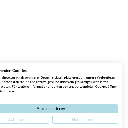
wenden Cookies
 diese zur Analyse unserer Besucherdaten platzieren, um unsere Webseite zu
, personalisierte Inhalte anzuzeigen und Ihnen ein großartiges Webseiten-
u bieten. Für weitere Informationen zu den von uns verwendeten Cookies öffnen
stellungen.
Alle akzeptieren
Ablehnen
Nein, anpassen