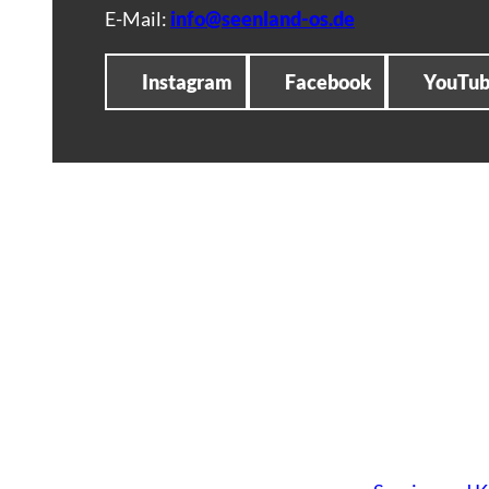
E-Mail:
info@seenland-os.de
Instagram
Facebook
YouTu