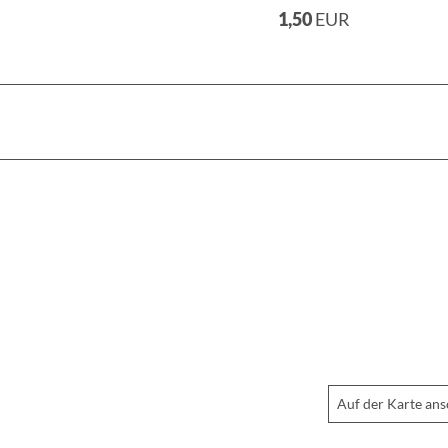
1,50
EUR
Auf der Karte an