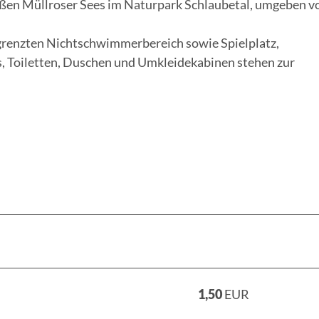
ßen Müllroser Sees im Naturpark Schlaubetal, umgeben v
egrenzten Nichtschwimmerbereich sowie Spielplatz,
s, Toiletten, Duschen und Umkleidekabinen stehen zur
1,50
EUR