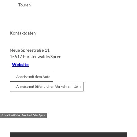
Touren
Kontaktdaten
Neue Spreestraße 11
15517
Fürstenwalde/Spree
Website
Anreise mit dem Auto
Anreise mit öffentlichen Verkehrsmitteln
© Nadine Weber, Seenland Oder Spree