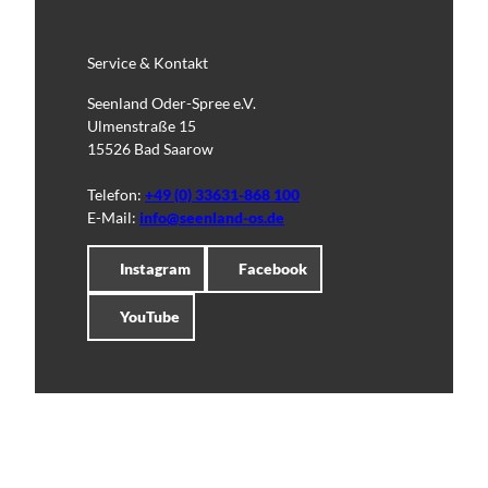
Service & Kontakt
Seenland Oder-Spree e.V.
Ulmenstraße 15
15526 Bad Saarow
Telefon:
+49 (0) 33631-868 100
E-Mail:
info@seenland-os.de
Instagram
Facebook
YouTube