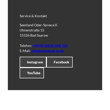
Service & Kontakt
Seenland Oder-Spree e.V.
Ulmenstraße 15
15526 Bad Saarow
Telefon:
+49 (0) 33631-868 100
E-Mail:
info@seenland-os.de
Instagram
Facebook
YouTube