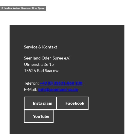
© Nadine Weber, Seenland Oder Spree
Service & Kontakt
Seenland Oder-Spree e.V.
Ulmenstraße 15
15526 Bad Saarow
Telefon:
+49 (0) 33631-868 100
E-Mail:
info@seenland-os.de
Instagram
Facebook
YouTube