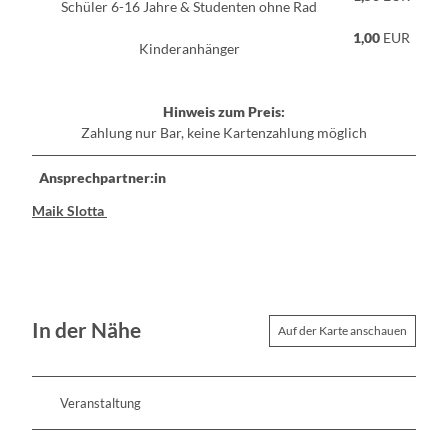
Schüler 6-16 Jahre & Studenten ohne Rad
1,00
EUR
Kinderanhänger
Hinweis zum Preis:
Zahlung nur Bar, keine Kartenzahlung möglich
Ansprechpartner:in
Maik Slotta
In der Nähe
Auf der Karte anschauen
Veranstaltung