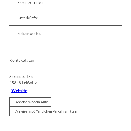
Essen & Trinken
Unterkünfte
Sehenswertes
Kontaktdaten
Spreestr. 15a
15848
Leißnitz
Website
Anreise mit dem Auto
Anreise mit öffentlichen Verkehrsmitteln