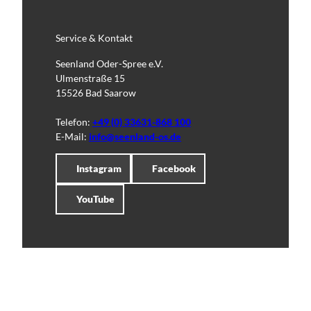
Service & Kontakt
Seenland Oder-Spree e.V.
Ulmenstraße 15
15526 Bad Saarow
Telefon:
+49 (0) 33631-868 100
E-Mail:
info@seenland-os.de
Instagram
Facebook
YouTube