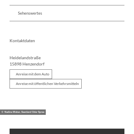
Sehenswertes
Kontaktdaten
Heidelandstraße
15898
Henzendorf
Anreise mit dem Auto
Anreise mit öffentlichen Verkehrsmitteln
© Nadine Weber, Seenland Oder Spree