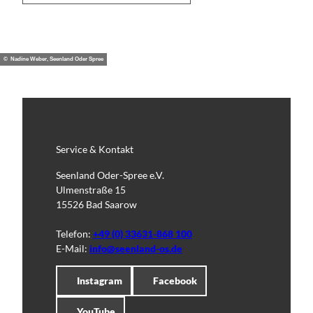
© Nadine Weber, Seenland Oder Spree
Service & Kontakt
Seenland Oder-Spree e.V.
Ulmenstraße 15
15526 Bad Saarow
Telefon:
+49 (0) 33631-868 100
E-Mail:
info@seenland-os.de
Instagram
Facebook
YouTube