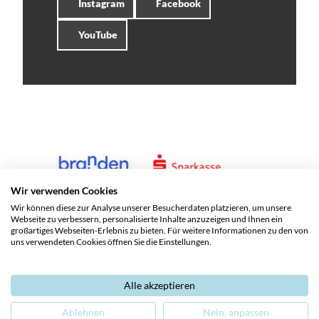
Instagram
Facebook
YouTube
Wir verwenden Cookies
Wir können diese zur Analyse unserer Besucherdaten platzieren, um unsere
Webseite zu verbessern, personalisierte Inhalte anzuzeigen und Ihnen ein
großartiges Webseiten-Erlebnis zu bieten. Für weitere Informationen zu den von
uns verwendeten Cookies öffnen Sie die Einstellungen.
Alle akzeptieren
Service und Kontakte
Impressum
Datenschutz
Ablehnen
Nein, anpassen