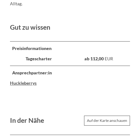
Alltag.
Gut zu wissen
Preisinformationen
Tagescharter
ab 112,00
EUR
Ansprechpartner:in
Huckleberrys
In der Nähe
Auf der Karte anschauen