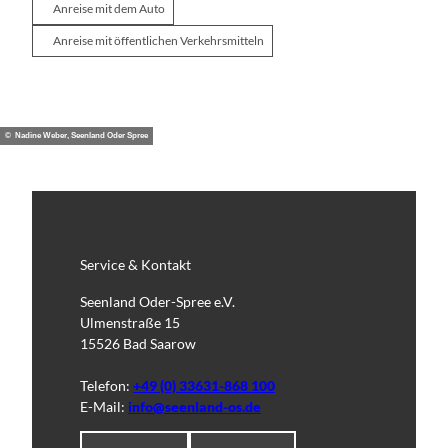
Anreise mit dem Auto
Anreise mit öffentlichen Verkehrsmitteln
© Nadine Weber, Seenland Oder Spree
Service & Kontakt
Seenland Oder-Spree e.V.
Ulmenstraße 15
15526 Bad Saarow
Telefon:
+49 (0) 33631-868 100
E-Mail:
info@seenland-os.de