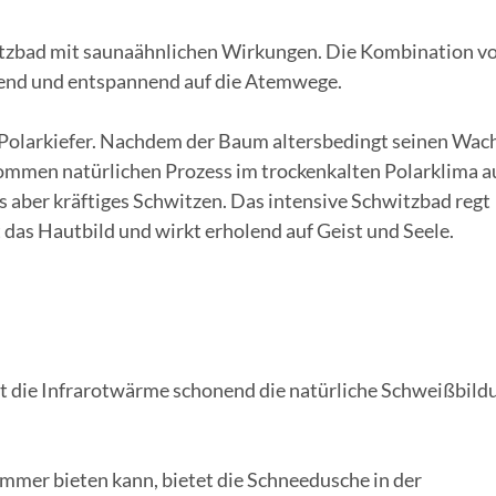
tzbad mit saunaähnlichen Wirkungen. Die Kombination v
end und entspannend auf die Atemwege.
r Polarkiefer. Nachdem der Baum altersbedingt seinen Wa
lkommen natürlichen Prozess im trockenkalten Polarklima a
s aber kräftiges Schwitzen. Das intensive Schwitzbad regt
 das Hautbild und wirkt erholend auf Geist und Seele.
rt die Infrarotwärme schonend die natürliche Schweißbild
mmer bieten kann, bietet die Schneedusche in der