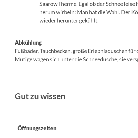
SaarowTherme. Egal ob der Schnee leise h
herum wirbeln: Man hat die Wahl. Der Kö
wieder herunter gekühlt.
Abkühlung
Fußbäder, Tauchbecken, große Erlebnisduschen für
Mutige wagen sich unter die Schneedusche, sie vers
Gut zu wissen
Öffnungszeiten