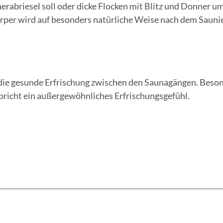
erabriesel soll oder dicke Flocken mit Blitz und Donner u
rper wird auf besonders natürliche Weise nach dem Sauni
 die gesunde Erfrischung zwischen den Saunagängen. Beso
pricht ein außergewöhnliches Erfrischungsgefühl.