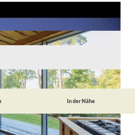
n
In der Nähe