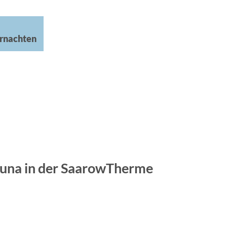
rnachten
una in der SaarowTherme