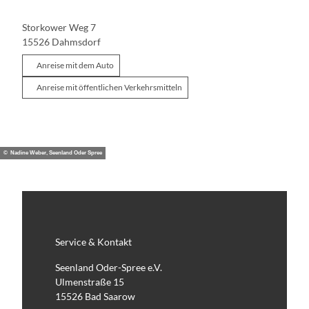
Storkower Weg 7
15526
Dahmsdorf
Anreise mit dem Auto
Anreise mit öffentlichen Verkehrsmitteln
© Nadine Weber, Seenland Oder Spree
Service & Kontakt
Seenland Oder-Spree e.V.
Ulmenstraße 15
15526 Bad Saarow