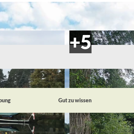
bung
Gut zu wissen