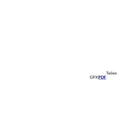
Teilen
GPX
PDF