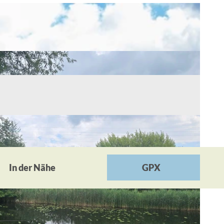
In der Nähe
GPX