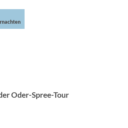
rnachten
 der Oder-Spree-Tour