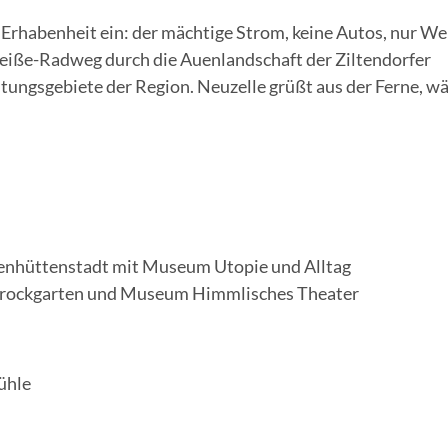
 Erhabenheit ein: der mächtige Strom, keine Autos, nur We
Neiße-Radweg durch die Auenlandschaft der Ziltendorfer
ungsgebiete der Region. Neuzelle grüßt aus der Ferne, w
isenhüttenstadt mit Museum Utopie und Alltag
 Barockgarten und Museum Himmlisches Theater
ühle