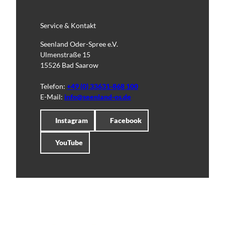
Service & Kontakt
Seenland Oder-Spree e.V.
Ulmenstraße 15
15526 Bad Saarow
Telefon:
+49 (0) 33631-868 100
E-Mail:
info@seenland-os.de
Instagram
Facebook
YouTube