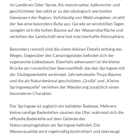
im Landkreis Oder-Spree. Als mesotropher, kalkreicher und
geschichteter See zählt er zu den ökologisch wertvollen
Gewässern der Region. Vollständig von Wald umgeben, strahlt
der See eine besondere Ruhe aus. Gerade an windstillen Tagen
spiegeln sich die hohen Bäume auf der Wasseroberfläche und
verleihen der Landschaft eine fast märchenhafte Atmosphäre.
Besonders reizvoll sind die vielen kleinen Details entlang des
Weges. Gegenüber des Campingplatzes befindet sich der
sogenannte Liebesbaum. Ebenfalls sehenswert ist die kleine
Brücke am romantischen Seerosenfließ, das den Springsee mit
der Glubigseenkette verbindet. Jahrzehntealte Thuja-Bäume
und die als Naturdenkmal geschützten „Große“ und „Kleine
Springseequelle“ verleihen der Wanderung zusätzlich einen
besonderen Charakter.
Der Springsee ist zugleich ein beliebter Badesee. Mehrere
kleine sandige Badestellen säumen das Ufer, während sich die
offizielle Badestelle auf dem Gelände des
Naturcampingplatzes am Springsee befindet. Die
Wasserqualität wird regelmäßig kontrolliert und überzeugt