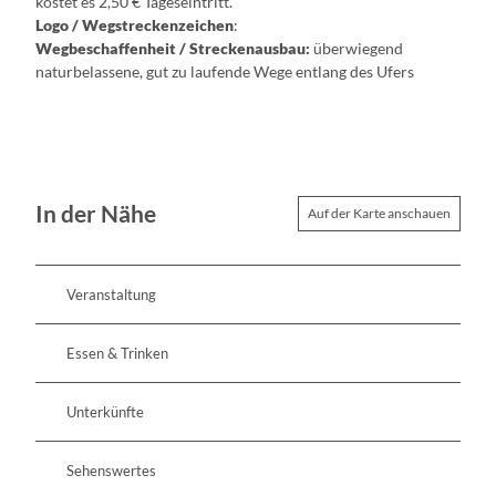
kostet es 2,50 € Tageseintritt.
Logo / Wegstreckenzeichen
:
Wegbeschaffenheit / Streckenausbau:
überwiegend
naturbelassene, gut zu laufende Wege entlang des Ufers
In der Nähe
Auf der Karte anschauen
Veranstaltung
Essen & Trinken
Unterkünfte
Sehenswertes