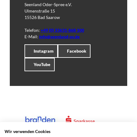
Seenland Oder-Spree e.V.
Ulmenstraße 15
15526 Bad Saarow
Telefon:
+49 (0) 33631-868 100
E-Mail:
info@seenland-os.de
Instagram
Facebook
YouTube
Wir verwenden Cookies