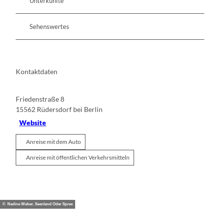
Unterkünfte
Sehenswertes
Kontaktdaten
Friedenstraße 8
15562
Rüdersdorf bei Berlin
Website
Anreise mit dem Auto
Anreise mit öffentlichen Verkehrsmitteln
© Nadine Weber, Seenland Oder Spree