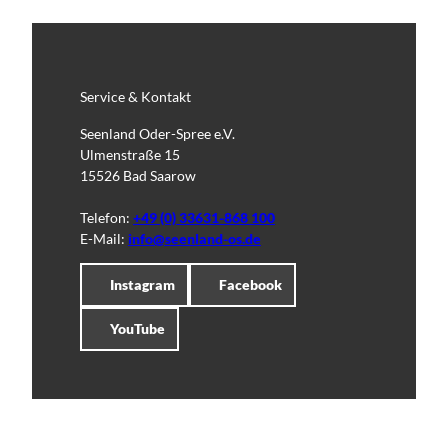
Service & Kontakt
Seenland Oder-Spree e.V.
Ulmenstraße 15
15526 Bad Saarow
Telefon:
+49 (0) 33631-868 100
E-Mail:
info@seenland-os.de
Instagram
Facebook
YouTube