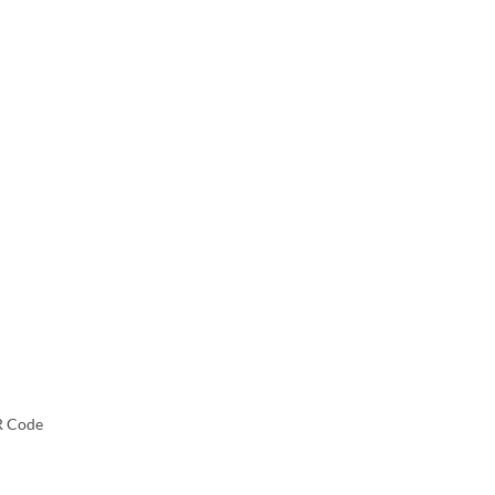
R Code