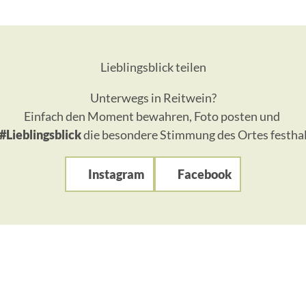
Lieblingsblick teilen
Unterwegs in Reitwein?
Einfach den Moment bewahren, Foto posten und
#Lieblingsblick
die besondere Stimmung des Ortes festhal
Instagram
Facebook