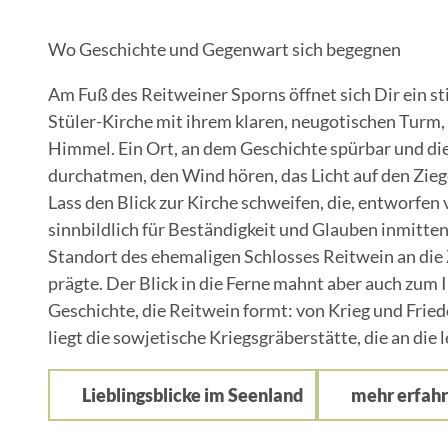
Wo Geschichte und Gegenwart sich begegnen
Am Fuß des Reitweiner Sporns öffnet sich Dir ein stil
Stüler-Kirche mit ihrem klaren, neugotischen Turm, 
Himmel. Ein Ort, an dem Geschichte spürbar und die 
durchatmen, den Wind hören, das Licht auf den Zieg
Lass den Blick zur Kirche schweifen, die, entworfen 
sinnbildlich für Beständigkeit und Glauben inmitte
Standort des ehemaligen Schlosses Reitwein an die Z
prägte. Der Blick in die Ferne mahnt aber auch zum 
Geschichte, die Reitwein formt: von Krieg und Fri
liegt die sowjetische Kriegsgräberstätte, die an die 
Lieblingsblicke im Seenland
mehr erfah