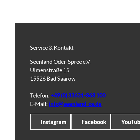
Service & Kontakt
Seenland Oder-Spree e.V.
Ulmenstraße 15
15526 Bad Saarow
Telefon:
+49 (0) 33631-868 100
E-Mail:
info@seenland-os.de
Instagram
Facebook
YouTu