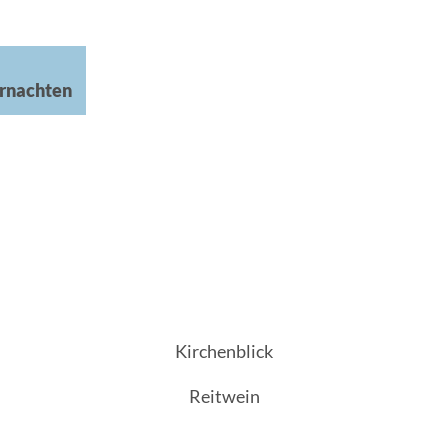
rnachten
Kirchenblick
Reitwein