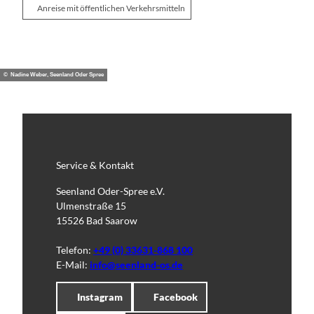
Anreise mit öffentlichen Verkehrsmitteln
© Nadine Weber, Seenland Oder Spree
Service & Kontakt
Seenland Oder-Spree e.V.
Ulmenstraße 15
15526 Bad Saarow
Telefon:
+49 (0) 33631-868 100
E-Mail:
info@seenland-os.de
Instagram
Facebook