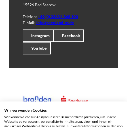
15526 Bad Saarow
Telefon:
+49 (0) 33631-868 100
E-Mail:
info@seenland-os.de
Instagram
Facebook
YouTube
Wir verwenden Cookies
Wir können diese zur Analyse unserer Besucherdaten platzieren, um unsere
Webseite zu verbessern, personalisierte Inhalte anzuzeigen und Ihnen ein
großartiges Webseiten-Erlebnis zu bieten. Für weitere Informationen zu den von