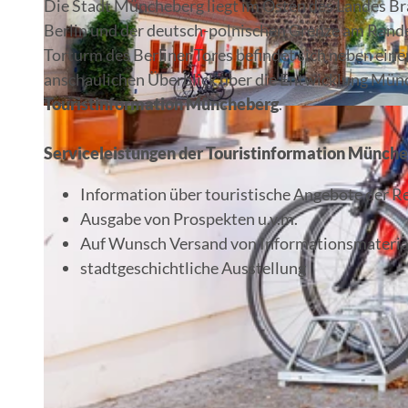
Die Stadt Müncheberg liegt im Osten des Landes B
Berlin und der deutsch-polnischen Grenze am Rand
Torturm des Berliner Tores befindet sich neben eine
anschaulichen Überblick über die Entwicklung Münch
Touristinformation Müncheberg
.
© Florian Läufer, Lizenz: Seenland Oder-Spree
Serviceleistungen der Touristinformation Münche
Information über touristische Angebote der R
Ausgabe von Prospekten u.v.m.
Auf Wunsch Versand von Informationsmateria
stadtgeschichtliche Ausstellung