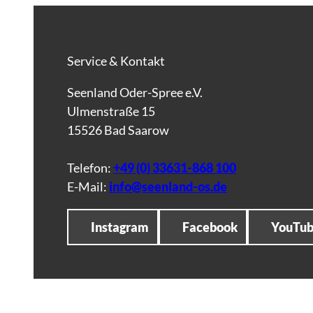
Service & Kontakt
Seenland Oder-Spree e.V.
Ulmenstraße 15
15526 Bad Saarow
Telefon:
+49 (0) 33631-868 100
E-Mail:
info@seenland-os.de
Instagram
Facebook
YouTu