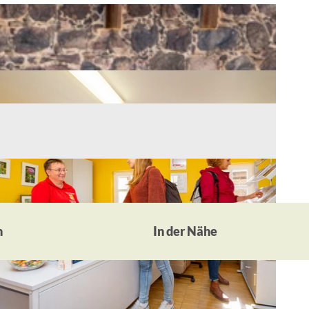
n
In der Nähe