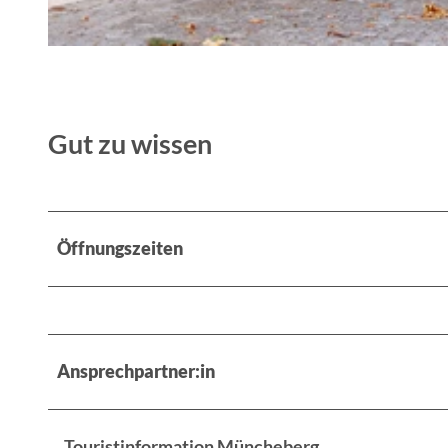
© Florian Läufer, Lizenz: Seenland Oder-Spree
Gut zu wissen
Öffnungszeiten
Ansprechpartner:in
Touristinformation Müncheberg