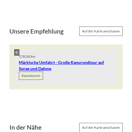
Unsere Empfehlung
Auf der Karte anschauen
©
178,00 km
Märkische Umfahrt - Große Kanurundtour auf
Spree und Dahme
Kanutouren
In der Nähe
Auf der Karte anschauen