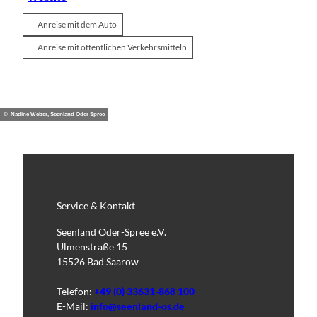
Anreise mit dem Auto
Anreise mit öffentlichen Verkehrsmitteln
© Nadine Weber, Seenland Oder Spree
Service & Kontakt
Seenland Oder-Spree e.V.
Ulmenstraße 15
15526 Bad Saarow
Telefon:
+49 (0) 33631-868 100
E-Mail:
info@seenland-os.de