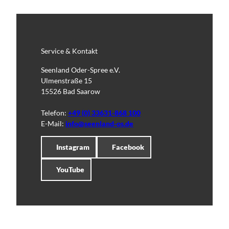
Service & Kontakt
Seenland Oder-Spree e.V.
Ulmenstraße 15
15526 Bad Saarow
Telefon:
+49 (0) 33631-868 100
E-Mail:
info@seenland-os.de
Instagram
Facebook
YouTube