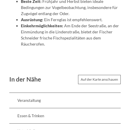
Beste Zeit:
Frühjahr und Herbst bieten ideale
Bedingungen zur Vogelbeobachtung, insbesondere für
Zugvögel entlang der Oder.
Ausrüstung:
Ein Fernglas ist empfehlenswert.
Einkehrmöglichkeiten:
Am Ende der Seestraße, an der
Einmündung in die Lindenstraße, bietet der Fischer
Schneider frische Fischspezialitäten aus dem
Räucherofen.
In der Nähe
Auf der Karte anschauen
Veranstaltung
Essen & Trinken