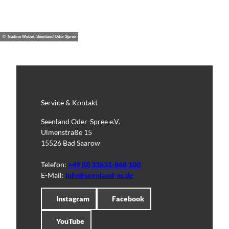
© Nadine Weber, Seenland Oder Spree
Service & Kontakt
Seenland Oder-Spree e.V.
Ulmenstraße 15
15526 Bad Saarow
Telefon:
+49 (0) 33631-868 100
E-Mail:
info@seenland-os.de
Instagram
Facebook
YouTube