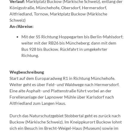
Verlauf:
Marktplatz Buckow (Märkische Schweiz), entlang der
Königsstraße, Münchehofe, Obersdorf, Hermersdorf,
Altfriedland, Tornow, Marktplatz Buckow (Märkische
Schweiz)
An-/Abreise:
Mit der S5 Richtung Hoppegarten bis Berlin-Mahlsdorf;
weiter mit der RB26 bis Müncheberg; dann mit dem
Bus 928 bis Buckow. Rückfahrt in umgekehrter
Richtung.
Wegbeschreibung
Start auf dem Europaradweg R1 in Richtung Münchehofe.
Weiter geht es über Feld- und Waldwege nach Hermersdorf.
Eine alte Asphalt- und Plattenstraße führt vorbei an der
Forellenanlage der Lapnower Mühle über Karlsdorf nach
Altfriedland zum Langen Haus.
Durch das Naturschutzgebiet Stobbertal geht es zurück nach
Buckow (Märkische Schweiz). Im Kneippkurort Buckow lohnt
sich ein Besuch im Brecht-Weigel-Haus (Museum) sowie im