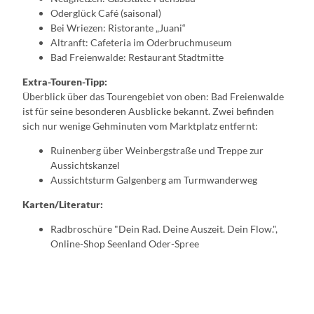
Oderglück Café (saisonal)
Bei Wriezen: Ristorante „Juani“
Altranft: Cafeteria im Oderbruchmuseum
Bad Freienwalde: Restaurant Stadtmitte
Extra-Touren-Tipp:
Überblick über das Tourengebiet von oben: Bad Freienwalde
ist für seine besonderen Ausblicke bekannt. Zwei befinden
sich nur wenige Gehminuten vom Marktplatz entfernt:
Ruinenberg über Weinbergstraße und Treppe zur
Aussichtskanzel
Aussichtsturm Galgenberg am Turmwanderweg
Karten/Literatur:
Radbroschüre "Dein Rad. Deine Auszeit. Dein Flow.",
Online-Shop Seenland Oder-Spree