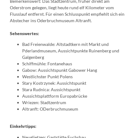
Bemerkenswert: Das Stadtzentrum, früher direkt am
Oderstrom gelegen, liegt heute rund elf Kilometer vom
Flusslauf entfernt. Für einen Schlusspunkt empfiehlt sich ein
Abstecher ins Oderbruchmuseum Altranft.
Sehenswertes:
Bad Freienwalde: Altstadtkern mit Markt und
Pderlandmuseum, Aussichtpunkte Ruinenberg und
Galgenberg
Schiffmühle: Fontanehaus
Gabow: Aussichtspunkt Gabower Hang
Westlichster Punkt Polens
Stary Kostrzynek: Aussichtspunkt
Stara Rudnica: Aussichtspunkt
Aussichtsplattform Europabrücke
Wriezen: Stadtzentrum
Altranft: ODerbruchmuseum
Einkehrtipps:
Neuglietzen: Gaststätte Fuchsbau